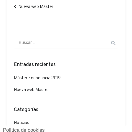
Navegación
Nueva web Máster
de
entradas
Buscar:
Entradas recientes
Máster Endodoncia 2019
Nueva web Máster
Categorías
Noticias
Política de cookies